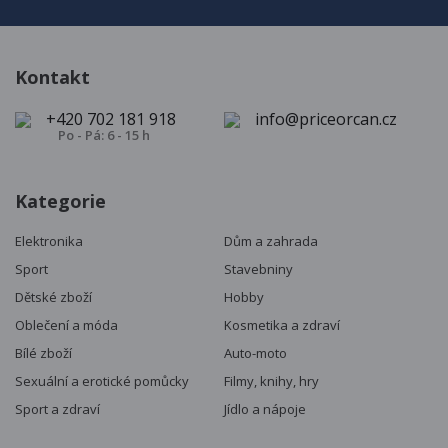
Kontakt
+420 702 181 918
info@priceorcan.cz
Po - Pá: 6 - 15 h
Kategorie
Elektronika
Dům a zahrada
Sport
Stavebniny
Dětské zboží
Hobby
Oblečení a móda
Kosmetika a zdraví
Bílé zboží
Auto-moto
Sexuální a erotické pomůcky
Filmy, knihy, hry
Sport a zdraví
Jídlo a nápoje