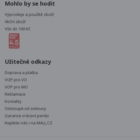
Mohlo by se hodit
Výprodeje a použité zboží
Akční zboží
Vše do 100 Kč
Užitečné odkazy
Doprava a platba
VOP pro VO
VOP pro MO
Reklamace
Kontakty
Odstoupit od smlouvy
Garance vrácení peněz
Najdete nás i na
MALL.CZ