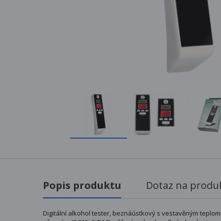
Popis produktu
Dotaz na produ
Digitální alkohol tester, beznáústkový s vestavěným teplom