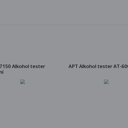
7150 Alkohol tester
APT Alkohol tester AT-60
ní