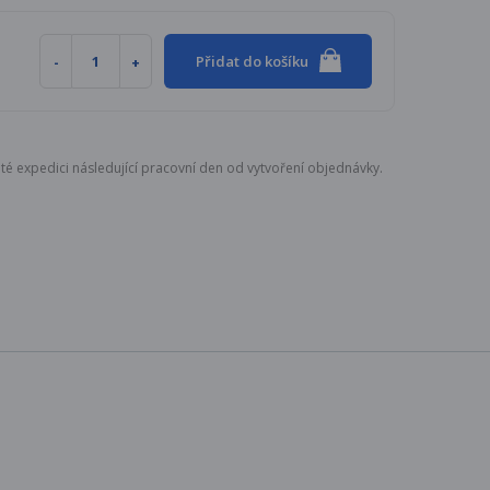
Přidat do košíku
té expedici následující pracovní den od vytvoření objednávky.