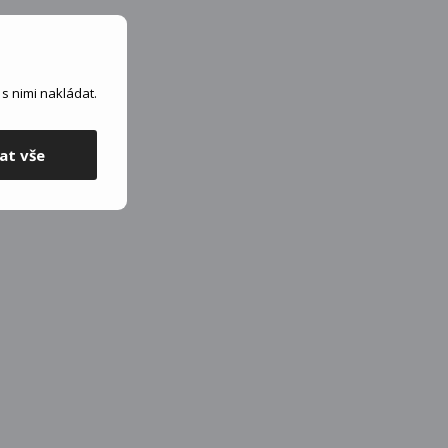
s nimi nakládat.
at vše