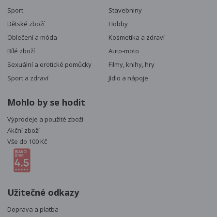
Sport
Stavebniny
Dětské zboží
Hobby
Oblečení a móda
Kosmetika a zdraví
Bílé zboží
Auto-moto
Sexuální a erotické pomůcky
Filmy, knihy, hry
Sport a zdraví
Jídlo a nápoje
Mohlo by se hodit
Výprodeje a použité zboží
Akční zboží
Vše do 100 Kč
Užitečné odkazy
Doprava a platba