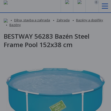
0
Dílna, stavba a zahrada
Zahrada
Bazény a doplňky
Bazény
BESTWAY 56283 Bazén Steel
Frame Pool 152x38 cm