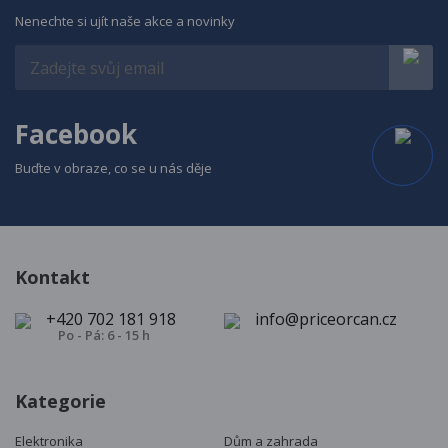
Nenechte si ujít naše akce a novinky
Facebook
Buďte v obraze, co se u nás děje
Kontakt
+420 702 181 918
info@priceorcan.cz
Po - Pá: 6 - 15 h
Kategorie
Elektronika
Dům a zahrada