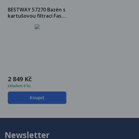
BESTWAY 57270 Bazén s
kartušovou filtrací Fast
Set 305x76cm
2 849 Kč
skladem 6 ks
Koupit
Newsletter