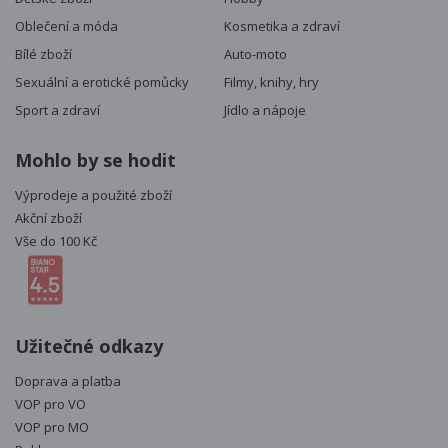
Oblečení a móda
Kosmetika a zdraví
Bílé zboží
Auto-moto
Sexuální a erotické pomůcky
Filmy, knihy, hry
Sport a zdraví
Jídlo a nápoje
Mohlo by se hodit
Výprodeje a použité zboží
Akční zboží
Vše do 100 Kč
Užitečné odkazy
Doprava a platba
VOP pro VO
VOP pro MO