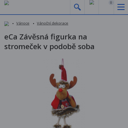
0
Vánoce
Vánoční dekorace
eCa Závěsná figurka na
stromeček v podobě soba