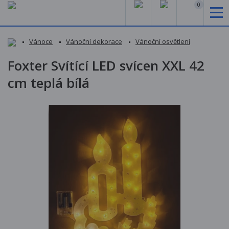
0
Vánoce
Vánoční dekorace
Vánoční osvětlení
Foxter Svítící LED svícen XXL 42
cm teplá bílá