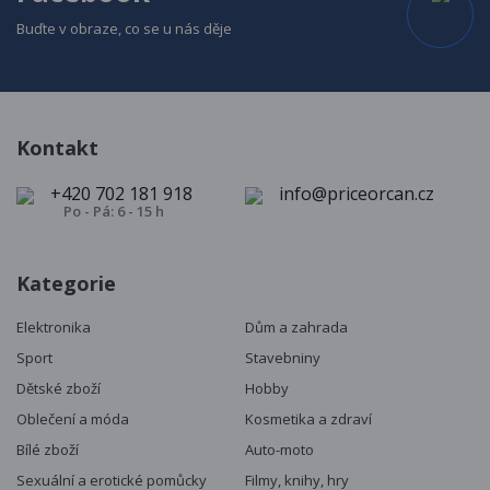
Buďte v obraze, co se u nás děje
Kontakt
+420 702 181 918
info@priceorcan.cz
Po - Pá: 6 - 15 h
Kategorie
Elektronika
Dům a zahrada
Sport
Stavebniny
Dětské zboží
Hobby
Oblečení a móda
Kosmetika a zdraví
Bílé zboží
Auto-moto
Sexuální a erotické pomůcky
Filmy, knihy, hry