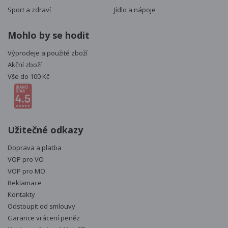
Sport a zdraví
Jídlo a nápoje
Mohlo by se hodit
Výprodeje a použité zboží
Akční zboží
Vše do 100 Kč
Užitečné odkazy
Doprava a platba
VOP pro VO
VOP pro MO
Reklamace
Kontakty
Odstoupit od smlouvy
Garance vrácení peněz