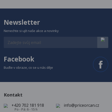
Newsletter
Nenechte si ujít naše akce a novinky
Facebook
Buďte v obraze, co se u nás děje
Kontakt
+420 702 181 918
info@priceorcan.cz
Po - Pá: 6 - 15 h