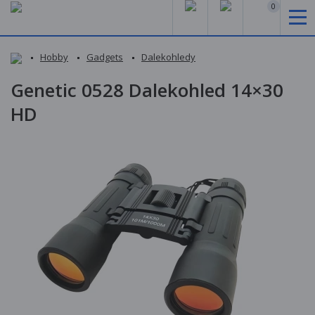
0
Hobby
Gadgets
Dalekohledy
Genetic 0528 Dalekohled 14×30
HD