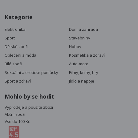
Kategorie
Elektronika
Dům a zahrada
Sport
Stavebniny
Dětské zboží
Hobby
Oblečení a móda
Kosmetika a zdraví
Bílé zboží
Auto-moto
Sexuální a erotické pomůcky
Filmy, knihy, hry
Sport a zdraví
Jídlo a nápoje
Mohlo by se hodit
Výprodeje a použité zboží
Akční zboží
Vše do 100 Kč