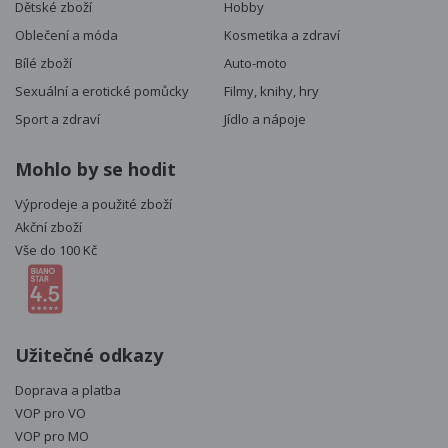
Dětské zboží
Hobby
Oblečení a móda
Kosmetika a zdraví
Bílé zboží
Auto-moto
Sexuální a erotické pomůcky
Filmy, knihy, hry
Sport a zdraví
Jídlo a nápoje
Mohlo by se hodit
Výprodeje a použité zboží
Akční zboží
Vše do 100 Kč
Užitečné odkazy
Doprava a platba
VOP pro VO
VOP pro MO