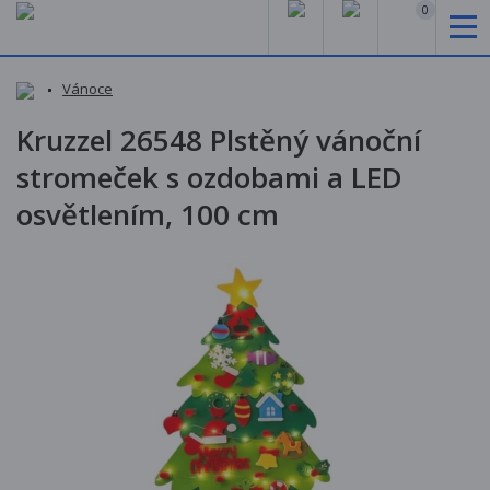
0
Vánoce
Kruzzel 26548 Plstěný vánoční
stromeček s ozdobami a LED
osvětlením, 100 cm