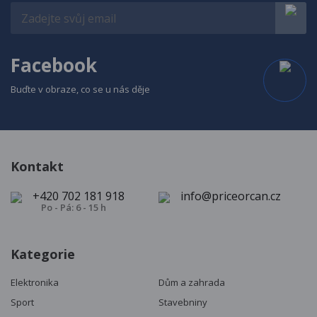
Facebook
Buďte v obraze, co se u nás děje
Kontakt
+420 702 181 918
info@priceorcan.cz
Po - Pá: 6 - 15 h
Kategorie
Elektronika
Dům a zahrada
Sport
Stavebniny