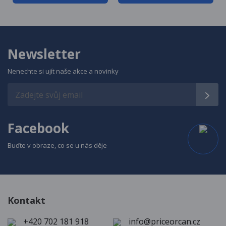
Newsletter
Nenechte si ujít naše akce a novinky
Facebook
Buďte v obraze, co se u nás děje
Kontakt
+420 702 181 918
info@priceorcan.cz