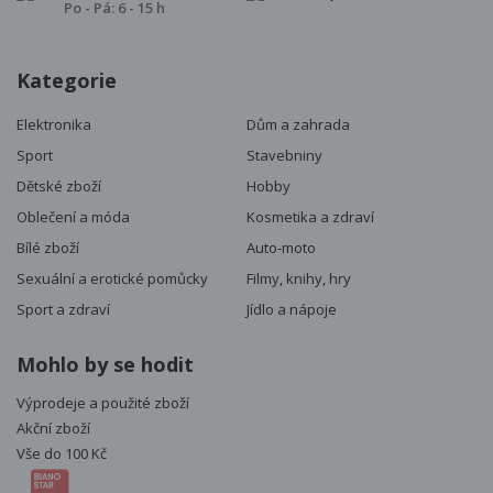
Po - Pá: 6 - 15 h
Kategorie
Elektronika
Dům a zahrada
Sport
Stavebniny
Dětské zboží
Hobby
Oblečení a móda
Kosmetika a zdraví
Bílé zboží
Auto-moto
Sexuální a erotické pomůcky
Filmy, knihy, hry
Sport a zdraví
Jídlo a nápoje
Mohlo by se hodit
Výprodeje a použité zboží
Akční zboží
Vše do 100 Kč