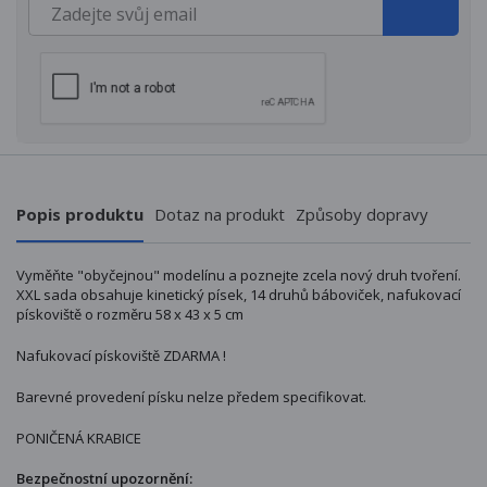
Popis produktu
Dotaz na produkt
Způsoby dopravy
Vyměňte "obyčejnou" modelínu a poznejte zcela nový druh tvoření.
XXL sada obsahuje kinetický písek, 14 druhů báboviček, nafukovací
pískoviště o rozměru 58 x 43 x 5 cm
Nafukovací pískoviště ZDARMA !
Barevné provedení písku nelze předem specifikovat.
PONIČENÁ KRABICE
Bezpečnostní upozornění: