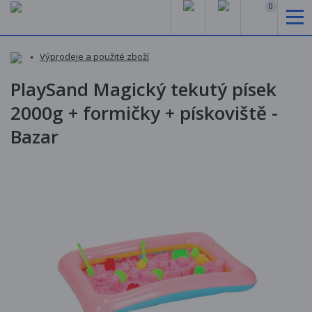
0
Výprodeje a použité zboží
PlaySand Magický tekutý písek
2000g + formičky + pískoviště -
Bazar