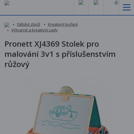
0
Dětské zboží
Kreativní tvoření
Výtvarné a kreativní sady
Pronett XJ4369 Stolek pro
malování 3v1 s příslušenstvím
růžový