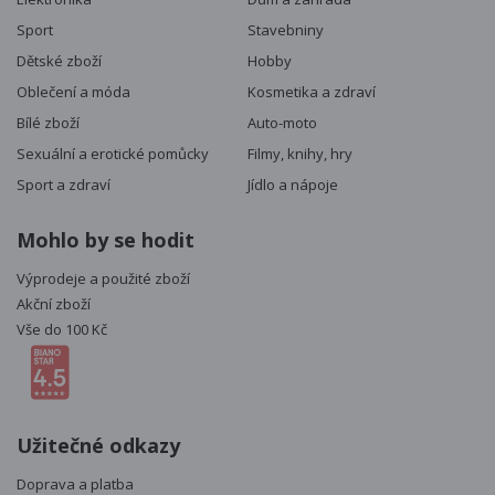
Sport
Stavebniny
Dětské zboží
Hobby
Oblečení a móda
Kosmetika a zdraví
Bílé zboží
Auto-moto
Sexuální a erotické pomůcky
Filmy, knihy, hry
Sport a zdraví
Jídlo a nápoje
Mohlo by se hodit
Výprodeje a použité zboží
Akční zboží
Vše do 100 Kč
Užitečné odkazy
Doprava a platba