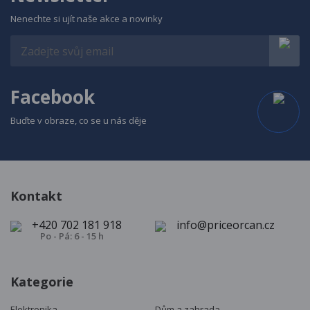
Nenechte si ujít naše akce a novinky
Facebook
Buďte v obraze, co se u nás děje
Kontakt
+420 702 181 918
info@priceorcan.cz
Po - Pá: 6 - 15 h
Kategorie
Elektronika
Dům a zahrada