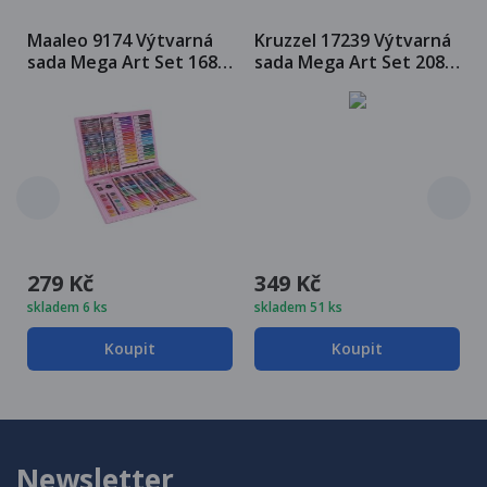
Maaleo 9174 Výtvarná
Kruzzel 17239 Výtvarná
sada Mega Art Set 168
sada Mega Art Set 208
ks růžová
ks růžová
279 Kč
349 Kč
skladem 6 ks
skladem 51 ks
Koupit
Koupit
Newsletter