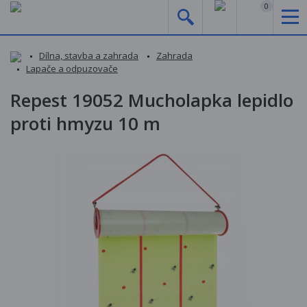
0
Dílna, stavba a zahrada
Zahrada
Lapače a odpuzovače
Repest 19052 Mucholapka lepidlo
proti hmyzu 10 m