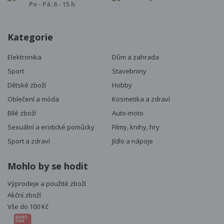
Po - Pá: 6 - 15 h
Kategorie
Elektronika
Dům a zahrada
Sport
Stavebniny
Dětské zboží
Hobby
Oblečení a móda
Kosmetika a zdraví
Bílé zboží
Auto-moto
Sexuální a erotické pomůcky
Filmy, knihy, hry
Sport a zdraví
Jídlo a nápoje
Mohlo by se hodit
Výprodeje a použité zboží
Akční zboží
Vše do 100 Kč