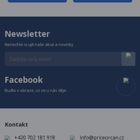
Newsletter
Nenechte si ujít naše akce a novinky
Facebook
Buďte v obraze, co se u nás děje
Kontakt
+420 702 181 918
info@priceorcan.cz