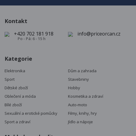
Kontakt
+420 702 181 918
info@priceorcan.cz
Po - Pá: 6 - 15 h
Kategorie
Elektronika
Dům a zahrada
Sport
Stavebniny
Dětské zboží
Hobby
Oblečení a móda
Kosmetika a zdraví
Bílé zboží
Auto-moto
Sexuální a erotické pomůcky
Filmy, knihy, hry
Sport a zdraví
Jídlo a nápoje