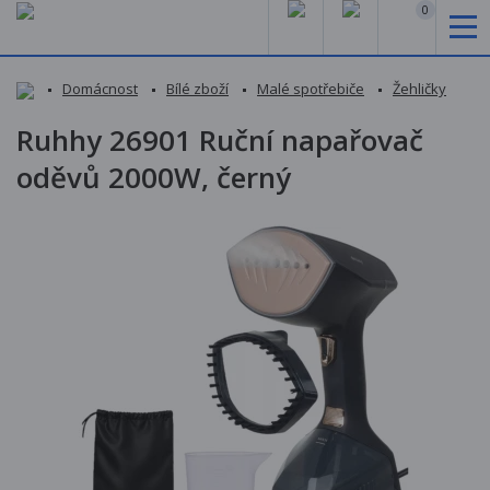
0
Domácnost
Bílé zboží
Malé spotřebiče
Žehličky
Ruhhy 26901 Ruční napařovač
oděvů 2000W, černý