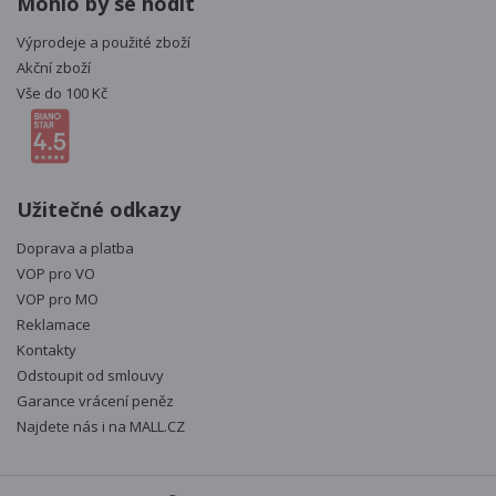
Mohlo by se hodit
Výprodeje a použité zboží
Akční zboží
Vše do 100 Kč
Užitečné odkazy
Doprava a platba
VOP pro VO
VOP pro MO
Reklamace
Kontakty
Odstoupit od smlouvy
Garance vrácení peněz
Najdete nás i na
MALL.CZ