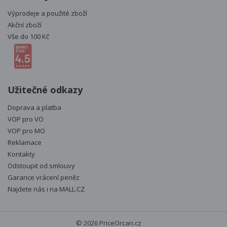
Výprodeje a použité zboží
Akční zboží
Vše do 100 Kč
Užitečné odkazy
Doprava a platba
VOP pro VO
VOP pro MO
Reklamace
Kontakty
Odstoupit od smlouvy
Garance vrácení peněz
Najdete nás i na
MALL.CZ
© 2026 PriceOrcan.cz