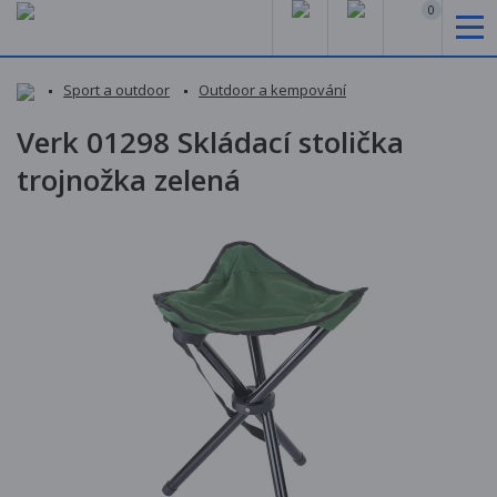
0
Sport a outdoor
Outdoor a kempování
Verk 01298 Skládací stolička
trojnožka zelená