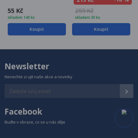
55 Kč
259 Kč
skladem 140 ks
skladem 30 ks
Koupit
Koupit
Newsletter
Nenechte si ujít naše akce a novinky
Facebook
Buďte v obraze, co se u nás děje