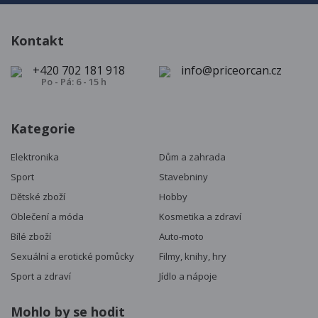
Kontakt
+420 702 181 918
info@priceorcan.cz
Po - Pá: 6 - 15 h
Kategorie
Elektronika
Dům a zahrada
Sport
Stavebniny
Dětské zboží
Hobby
Oblečení a móda
Kosmetika a zdraví
Bílé zboží
Auto-moto
Sexuální a erotické pomůcky
Filmy, knihy, hry
Sport a zdraví
Jídlo a nápoje
Mohlo by se hodit