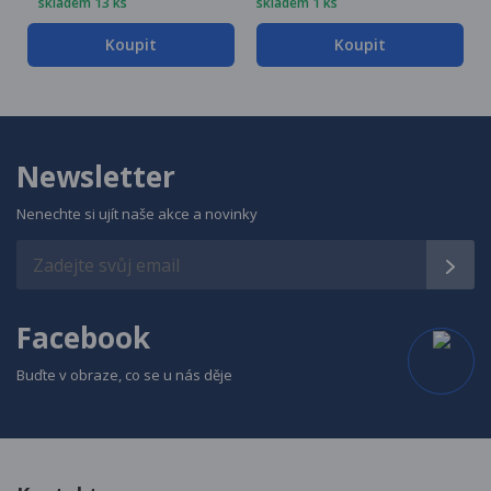
skladem 13 ks
skladem 1 ks
Koupit
Koupit
Newsletter
Nenechte si ujít naše akce a novinky
Facebook
Buďte v obraze, co se u nás děje