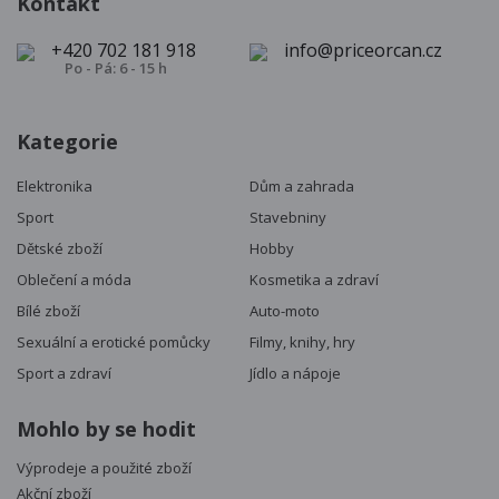
Kontakt
+420 702 181 918
info@priceorcan.cz
Po - Pá: 6 - 15 h
Kategorie
Elektronika
Dům a zahrada
Sport
Stavebniny
Dětské zboží
Hobby
Oblečení a móda
Kosmetika a zdraví
Bílé zboží
Auto-moto
Sexuální a erotické pomůcky
Filmy, knihy, hry
Sport a zdraví
Jídlo a nápoje
Mohlo by se hodit
Výprodeje a použité zboží
Akční zboží