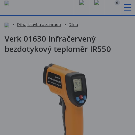
0
Dílna, stavba a zahrada
Dílna
Verk 01630 Infračervený
bezdotykový teploměr IR550