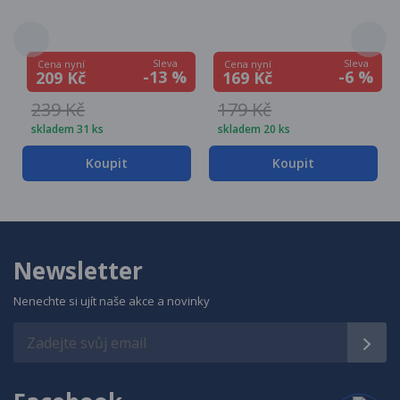
Sleva
Sleva
Cena nyní
Cena nyní
-13 %
-6 %
209 Kč
169 Kč
239 Kč
179 Kč
skladem 31 ks
skladem 20 ks
Koupit
Koupit
Newsletter
Nenechte si ujít naše akce a novinky