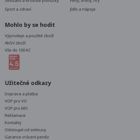
Sexuální a erotické pomůcky
Filmy, knihy, hry
Sport a zdraví
Jídlo a nápoje
Mohlo by se hodit
Výprodeje a použité zboží
Akční zboží
Vše do 100 Kč
Užitečné odkazy
Doprava a platba
VOP pro VO
VOP pro MO
Reklamace
Kontakty
Odstoupit od smlouvy
Garance vrácení peněz