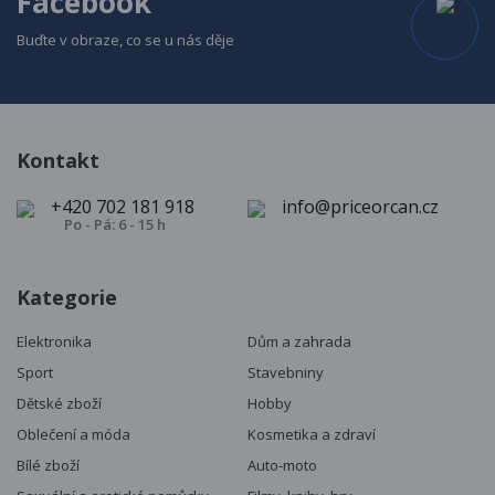
Facebook
Buďte v obraze, co se u nás děje
Kontakt
+420 702 181 918
info@priceorcan.cz
Po - Pá: 6 - 15 h
Kategorie
Elektronika
Dům a zahrada
Sport
Stavebniny
Dětské zboží
Hobby
Oblečení a móda
Kosmetika a zdraví
Bílé zboží
Auto-moto