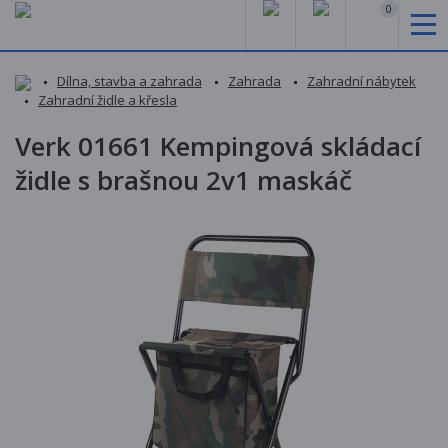
0
Dílna, stavba a zahrada
Zahrada
Zahradní nábytek
Zahradní židle a křesla
Verk 01661 Kempingová skládací
židle s brašnou 2v1 maskáč