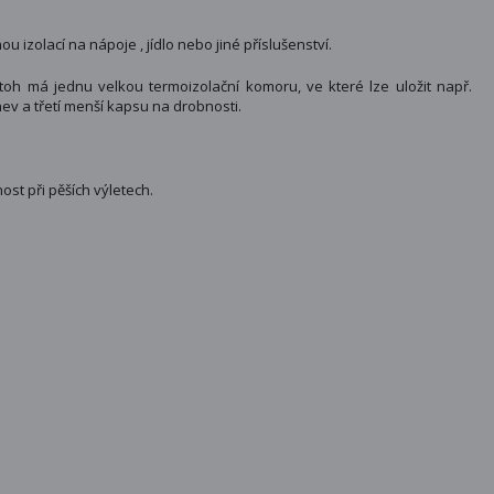
izolací na nápoje , jídlo nebo jiné příslušenství.
oh má jednu velkou termoizolační komoru, ve které lze uložit např.
ev a třetí menší kapsu na drobnosti.
ost při pěších výletech.