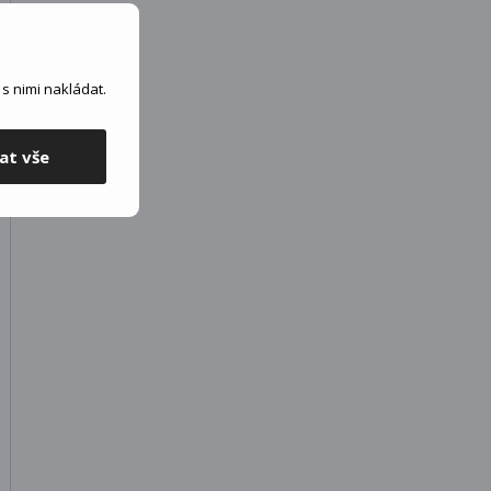
s nimi nakládat.
at vše