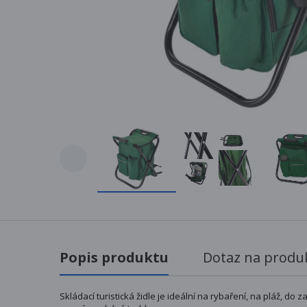
Popis produktu
Dotaz na produ
Skládací turistická židle je ideální na rybaření, na pláž, d