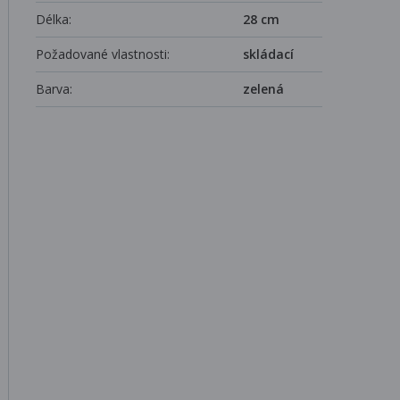
Délka:
28 cm
Požadované vlastnosti:
skládací
Barva:
zelená