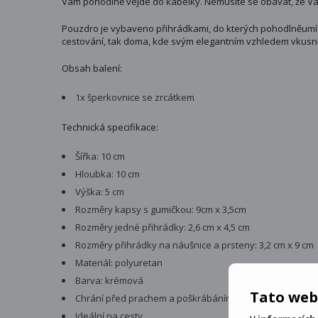
Vám pohodlně vejde do kabelky. Nemusíte se obávat, že Vaše
Pouzdro je vybaveno přihrádkami, do kterých pohodlněumístí
cestování, tak doma, kde svým elegantním vzhledem vkusně 
Obsah balení:
1x šperkovnice se zrcátkem
Technická specifikace:
Šířka: 10 cm
Hloubka: 10 cm
Výška: 5 cm
Rozměry kapsy s gumičkou: 9cm x 3,5cm
Rozměry jedné přihrádky: 2,6 cm x 4,5 cm
Rozměry přihrádky na náušnice a prsteny: 3,2 cm x 9 cm
Materiál: polyuretan
Barva: krémová
Tato web
Chrání před prachem a poškrábáním
Ideální na cesty