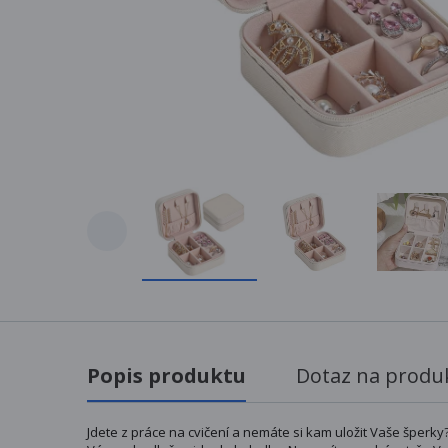
Popis produktu
Dotaz na produ
Jdete z práce na cvičení a nemáte si kam uložit Vaše šperky?