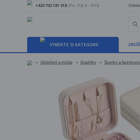
+420 702 181 918
(Po - Pá: 6 - 15 h)
Odsto
VYBERTE SI KATEGORII
ZBOŽÍ
Oblečení a móda
Doplňky
Šperky a šperkovn