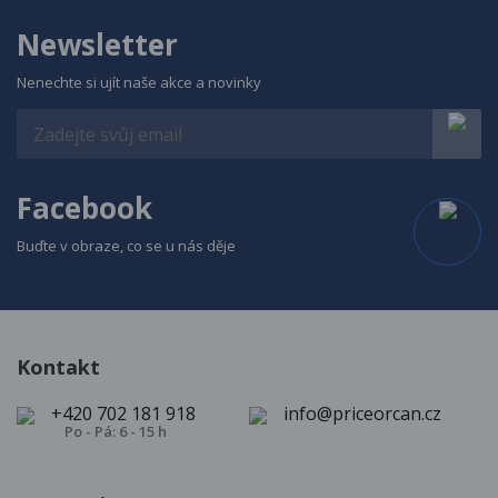
Newsletter
Nenechte si ujít naše akce a novinky
Facebook
Buďte v obraze, co se u nás děje
Kontakt
+420 702 181 918
info@priceorcan.cz
Po - Pá: 6 - 15 h