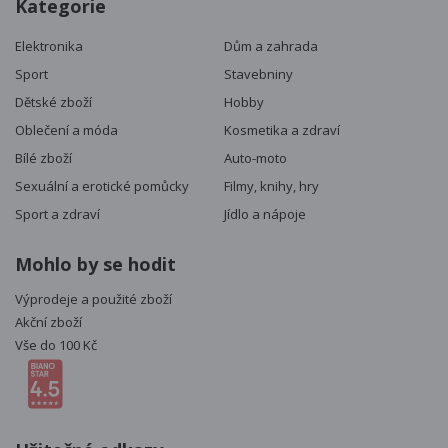
Kategorie
Elektronika
Dům a zahrada
Sport
Stavebniny
Dětské zboží
Hobby
Oblečení a móda
Kosmetika a zdraví
Bílé zboží
Auto-moto
Sexuální a erotické pomůcky
Filmy, knihy, hry
Sport a zdraví
Jídlo a nápoje
Mohlo by se hodit
Výprodeje a použité zboží
Akční zboží
Vše do 100 Kč