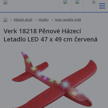
0
Dětské zboží
Hračky
Auta, letadla, lodě
Verk 18218 Pěnové Házecí
Letadlo LED 47 x 49 cm červená