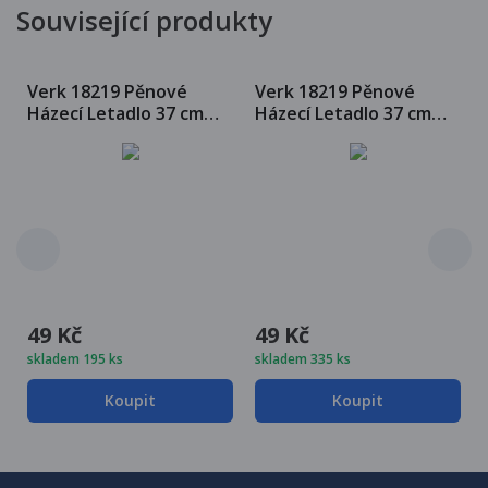
Související produkty
Verk 18219 Pěnové
Verk 18219 Pěnové
Házecí Letadlo 37 cm
Házecí Letadlo 37 cm
modrá
červené
49 Kč
49 Kč
skladem 195 ks
skladem 335 ks
Koupit
Koupit