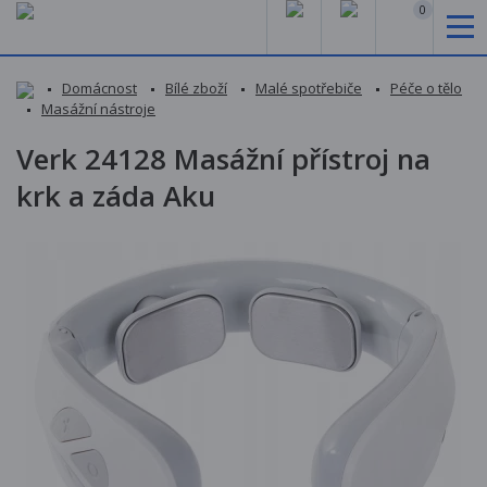
0
Domácnost
Bílé zboží
Malé spotřebiče
Péče o tělo
Masážní nástroje
Verk 24128 Masážní přístroj na
krk a záda Aku