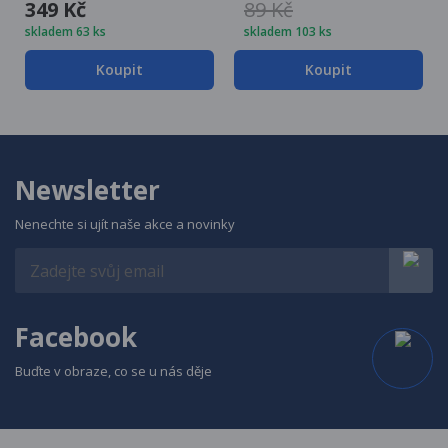
349 Kč
89 Kč
skladem 63 ks
skladem 103 ks
Koupit
Koupit
Newsletter
Nenechte si ujít naše akce a novinky
Facebook
Buďte v obraze, co se u nás děje