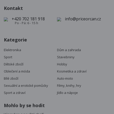
Kontakt
+420 702 181 918
info@priceorcan.cz
Po - Pá: 6 - 15 h
Kategorie
Elektronika
Dům a zahrada
Sport
Stavebniny
Dětské zboží
Hobby
Oblečení a móda
Kosmetika a zdraví
Bílé zboží
Auto-moto
Sexuální a erotické pomůcky
Filmy, knihy, hry
Sport a zdraví
Jídlo a nápoje
Mohlo by se hodit