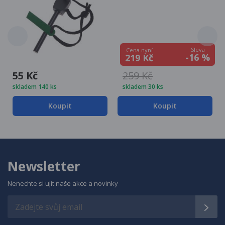
Sleva
Cena nyní
-16 %
219 Kč
55 Kč
259 Kč
skladem 140 ks
skladem 30 ks
Koupit
Koupit
Newsletter
Nenechte si ujít naše akce a novinky