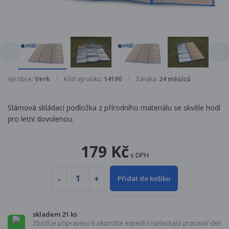
Výrobce:
Verk
Kód výrobku:
14190
Záruka:
24 měsíců
Slámová skládací podložka z přírodního materiálu se skvěle hodí
pro letní dovolenou.
179 Kč
s DPH
Přidat do košíku
skladem 21 ks
Zboží je připraveno k okamžité expedici následující pracovní den