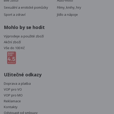
Bílé zboží
Auto-moto
Sexuální a erotické pomůcky
Filmy, knihy, hry
Sport a zdraví
Jídlo a nápoje
Mohlo by se hodit
Výprodeje a použité zboží
Akční zboží
Vše do 100 Kč
Užitečné odkazy
Doprava a platba
VOP pro VO
VOP pro MO
Reklamace
Kontakty
Odstoupit od smlouvy