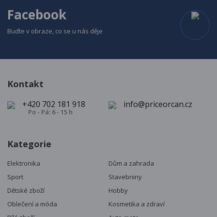
Facebook
Buďte v obraze, co se u nás děje
Kontakt
+420 702 181 918
info@priceorcan.cz
Po - Pá: 6 - 15 h
Kategorie
Elektronika
Dům a zahrada
Sport
Stavebniny
Dětské zboží
Hobby
Oblečení a móda
Kosmetika a zdraví