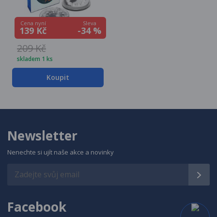
Sleva
Cena nyní
-34 %
139 Kč
209 Kč
skladem 1 ks
Koupit
Newsletter
Nenechte si ujít naše akce a novinky
Facebook