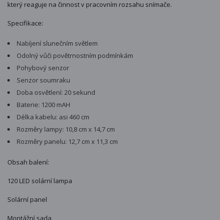
který reaguje na činnost v pracovním rozsahu snímače.
Specifikace:
Nabíjení slunečním světlem
Odolný vůči povětrnostním podmínkám
Pohybový senzor
Senzor soumraku
Doba osvětlení: 20 sekund
Baterie: 1200 mAH
Délka kabelu: asi 460 cm
Rozměry lampy: 10,8 cm x 14,7 cm
Rozměry panelu: 12,7 cm x 11,3 cm
Obsah balení:
120 LED solární lampa
Solární panel
Montážní sada