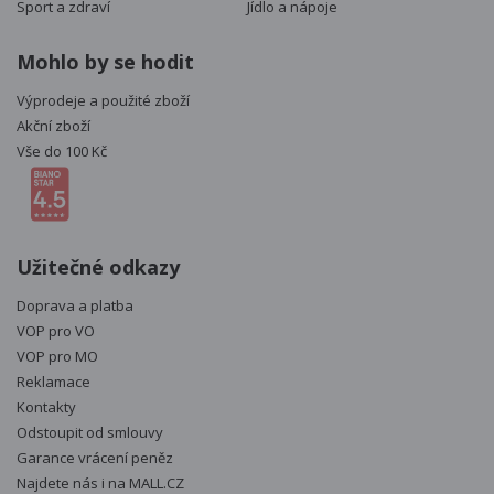
Sport a zdraví
Jídlo a nápoje
Mohlo by se hodit
Výprodeje a použité zboží
Akční zboží
Vše do 100 Kč
Užitečné odkazy
Doprava a platba
VOP pro VO
VOP pro MO
Reklamace
Kontakty
Odstoupit od smlouvy
Garance vrácení peněz
Najdete nás i na
MALL.CZ