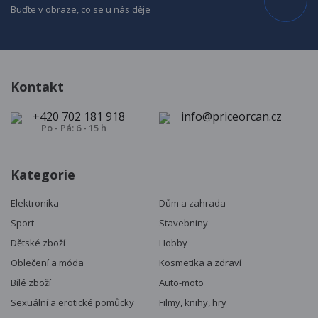
Buďte v obraze, co se u nás děje
Kontakt
+420 702 181 918
info@priceorcan.cz
Po - Pá: 6 - 15 h
Kategorie
Elektronika
Dům a zahrada
Sport
Stavebniny
Dětské zboží
Hobby
Oblečení a móda
Kosmetika a zdraví
Bílé zboží
Auto-moto
Sexuální a erotické pomůcky
Filmy, knihy, hry