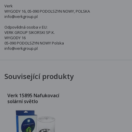
Verk
WYGODY 16, 05-090 PODOLSZYN NOWY, POLSKA
info@verkgroup.pl
Odpovědná osoba v EU:
VERK GROUP SIKORSKI SP.K.
WYGODY 16
05-090 PODOLSZYN NOWY Polska
info@verkgroup.pl
Související produkty
Verk 15895 Nafukovací
solární světlo