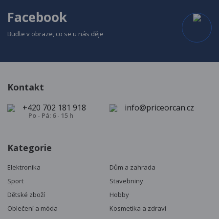
Facebook
Buďte v obraze, co se u nás děje
Kontakt
+420 702 181 918
info@priceorcan.cz
Po - Pá: 6 - 15 h
Kategorie
Elektronika
Dům a zahrada
Sport
Stavebniny
Dětské zboží
Hobby
Oblečení a móda
Kosmetika a zdraví