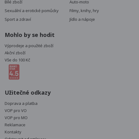
Bílé zboží
Auto-moto
Sexuální a erotické pomůcky
Filmy, knihy, hry
Sport a zdraví
Jídlo a nápoje
Mohlo by se hodit
Výprodeje a použité zboží
Akční zboží
Vše do 100 Kč
Užitečné odkazy
Doprava a platba
VOP pro VO
VOP pro MO
Reklamace
Kontakty
Odstoupit od smlouvy