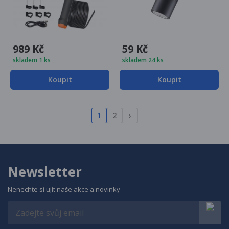
989 Kč
59 Kč
skladem 1 ks
skladem 24 ks
Koupit
Koupit
1
2
›
Newsletter
Nenechte si ujít naše akce a novinky