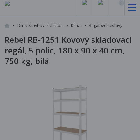
0
Dílna, stavba a zahrada
Dílna
Regálové sestavy
Rebel RB-1251 Kovový skladovací
regál, 5 polic, 180 x 90 x 40 cm,
750 kg, bílá