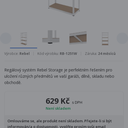
Výrobce:
Rebel
Kód výrobku:
RB-1251W
Záruka:
24 měsíců
Regálový systém Rebel Storage je perfektním řešením pro
uložení různých předmětů ve vaší garáži, dílně, skladu nebo
obchodě.
629 Kč
s DPH
Není skladem
Omlouváme se, ale produkt není skladem. Přejete-li si být
informován/a o dostupnosti, vyplňte prosím svůj email