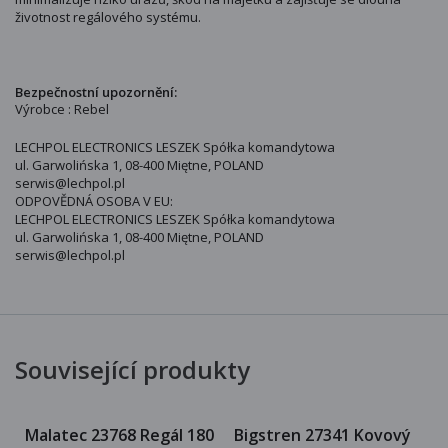
životnost regálového systému.
Bezpečnostní upozornění:
Výrobce : Rebel
LECHPOL ELECTRONICS LESZEK Spółka komandytowa
ul. Garwolińska 1, 08-400 Miętne, POLAND
serwis@lechpol.pl
ODPOVĚDNÁ OSOBA V EU:
LECHPOL ELECTRONICS LESZEK Spółka komandytowa
ul. Garwolińska 1, 08-400 Miętne, POLAND
serwis@lechpol.pl
Související produkty
Malatec 23768 Regál 180
Bigstren 27341 Kovový