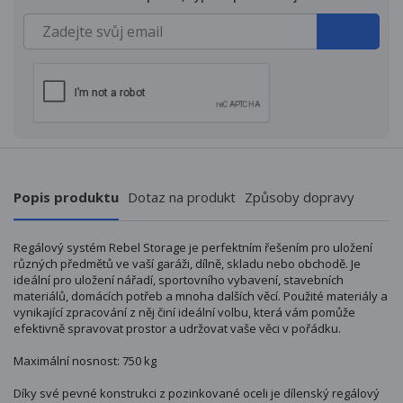
Popis produktu
Dotaz na produkt
Způsoby dopravy
Regálový systém Rebel Storage je perfektním řešením pro uložení
různých předmětů ve vaší garáži, dílně, skladu nebo obchodě. Je
ideální pro uložení nářadí, sportovního vybavení, stavebních
materiálů, domácích potřeb a mnoha dalších věcí. Použité materiály a
vynikající zpracování z něj činí ideální volbu, která vám pomůže
efektivně spravovat prostor a udržovat vaše věci v pořádku.
Maximální nosnost: 750 kg
Díky své pevné konstrukci z pozinkované oceli je dílenský regálový