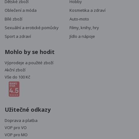
Dětské zboží
Hobby
Oblečení a móda
Kosmetika a zdraví
Bílé zboží
Auto-moto
Sexuální a erotické pomůcky
Filmy, knihy, hry
Sport a zdraví
Jídlo a nápoje
Mohlo by se hodit
Výprodeje a použité zboží
Akční zboží
Vše do 100 Kč
Užitečné odkazy
Doprava a platba
VOP pro VO
VOP pro MO