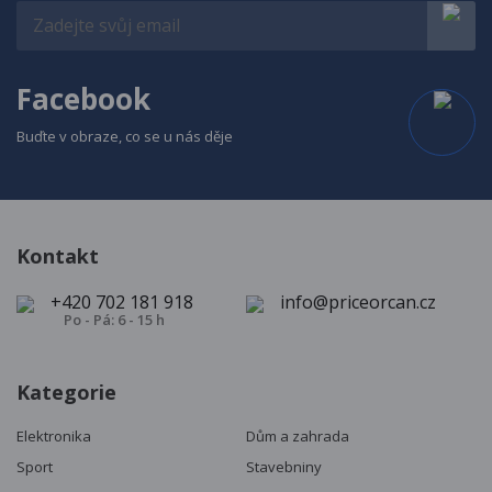
Facebook
Buďte v obraze, co se u nás děje
Kontakt
+420 702 181 918
info@priceorcan.cz
Po - Pá: 6 - 15 h
Kategorie
Elektronika
Dům a zahrada
Sport
Stavebniny