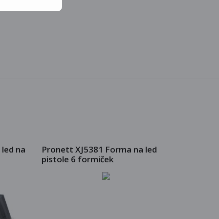
led na
Pronett XJ5381 Forma na led
pistole 6 formiček