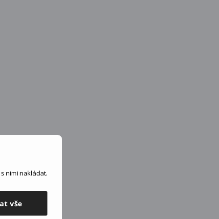
s nimi nakládat.
at vše