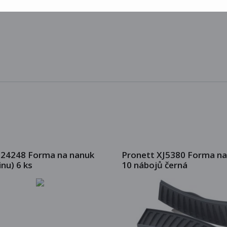
 24248 Forma na nanuk
Pronett XJ5380 Forma na 
inu) 6 ks
10 nábojů černá