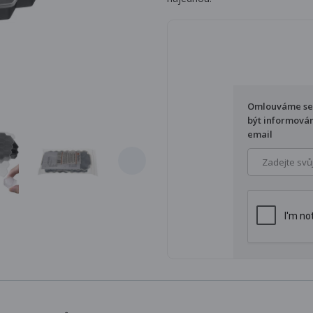
Omlouváme se, 
být informován
email