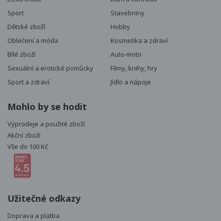
Sport
Stavebniny
Dětské zboží
Hobby
Oblečení a móda
Kosmetika a zdraví
Bílé zboží
Auto-moto
Sexuální a erotické pomůcky
Filmy, knihy, hry
Sport a zdraví
Jídlo a nápoje
Mohlo by se hodit
Výprodeje a použité zboží
Akční zboží
Vše do 100 Kč
Užitečné odkazy
Doprava a platba