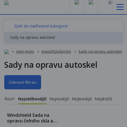
0
Zpět do nadřazené kategorie
Sady na opravu autoskel
Auto-moto
Autopříslušenství
Sady na opravu autoskel
Sady na opravu autoskel
Zobrazit filtraci
Nejoblíbenější
Nejnovější
Nejlevnější
Nejdražší
ŘADIT:
Windshield Sada na
opravu čelního skla a
autoskel