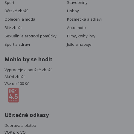
Sport
Stavebniny
Dětské zboží
Hobby
Oblečení a móda
Kosmetika a zdraví
Bílé zboží
Auto-moto
Sexuální a erotické pomůcky
Filmy, knihy, hry
Sport a zdraví
Jídlo a nápoje
Mohlo by se hodit
Výprodeje a použité zboží
Akční zboží
Vše do 100 Kč
Užitečné odkazy
Doprava a platba
VOP pro VO