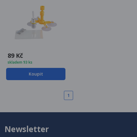
89 Kč
skladem 93 ks
Koupit
1
Newsletter