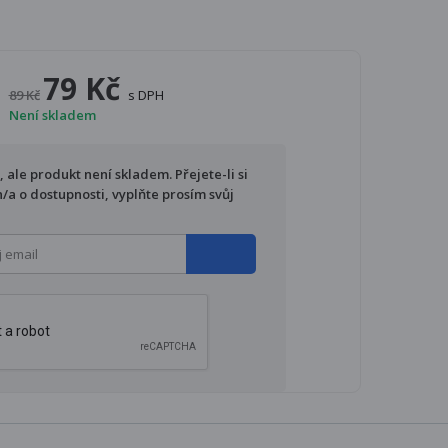
79 Kč
89 Kč
s DPH
Není skladem
ale produkt není skladem. Přejete-li si
/a o dostupnosti, vyplňte prosím svůj