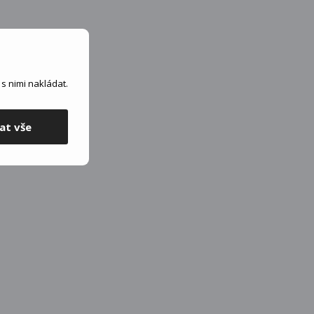
s nimi nakládat.
at vše