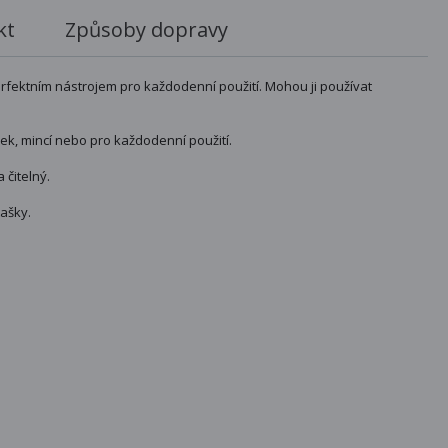
kt
Způsoby dopravy
fektním nástrojem pro každodenní použití. Mohou ji používat
mek, mincí nebo pro každodenní použití.
 čitelný.
ašky.