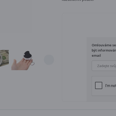
Omlouváme se, 
být informován
email