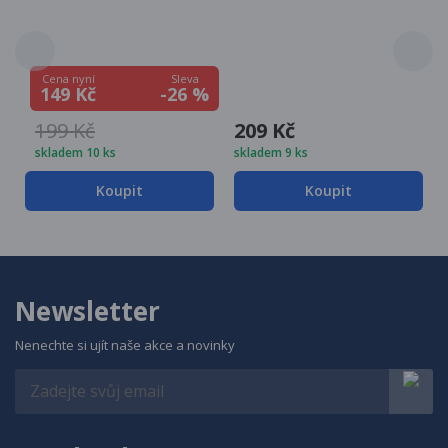
Sleva
Cena nyní
-26 %
149 Kč
199 Kč
209 Kč
skladem 10 ks
skladem 9 ks
Koupit
Koupit
Newsletter
Nenechte si ujít naše akce a novinky