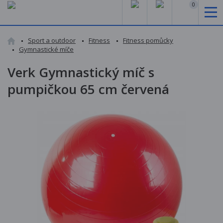
0
Sport a outdoor
Fitness
Fitness pomůcky
Gymnastické míče
Verk Gymnastický míč s
pumpičkou 65 cm červená