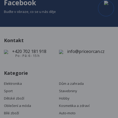
Facebook
Buďte v obraze, co se u nás děje
Kontakt
+420 702 181 918
info@priceorcan.cz
Po - Pá: 6 - 15 h
Kategorie
Elektronika
Dům a zahrada
Sport
Stavebniny
Dětské zboží
Hobby
Oblečení a móda
Kosmetika a zdraví
Bílé zboží
Auto-moto