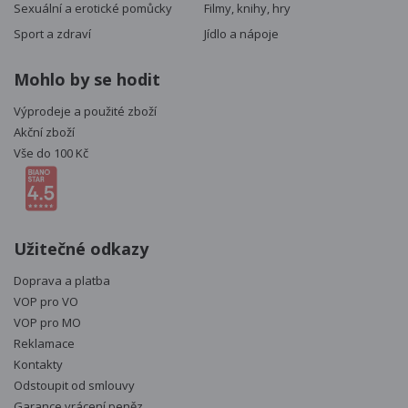
Sexuální a erotické pomůcky
Filmy, knihy, hry
Sport a zdraví
Jídlo a nápoje
Mohlo by se hodit
Výprodeje a použité zboží
Akční zboží
Vše do 100 Kč
Užitečné odkazy
Doprava a platba
VOP pro VO
VOP pro MO
Reklamace
Kontakty
Odstoupit od smlouvy
Garance vrácení peněz