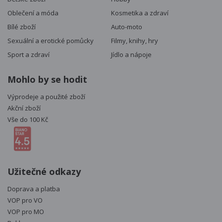
Oblečení a móda
Kosmetika a zdraví
Bílé zboží
Auto-moto
Sexuální a erotické pomůcky
Filmy, knihy, hry
Sport a zdraví
Jídlo a nápoje
Mohlo by se hodit
Výprodeje a použité zboží
Akční zboží
Vše do 100 Kč
Užitečné odkazy
Doprava a platba
VOP pro VO
VOP pro MO