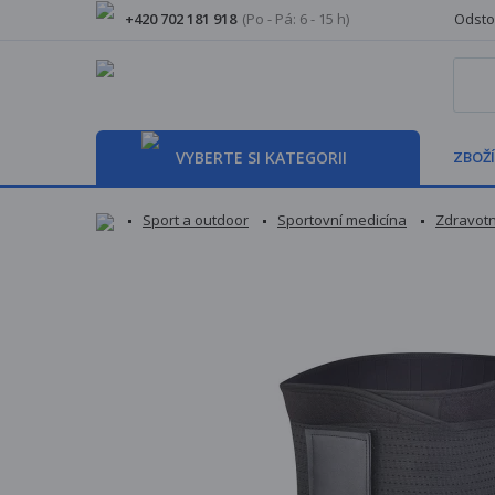
+420 702 181 918
(Po - Pá: 6 - 15 h)
Odsto
VYBERTE SI KATEGORII
ZBOŽÍ
Sport a outdoor
Sportovní medicína
Zdravotn