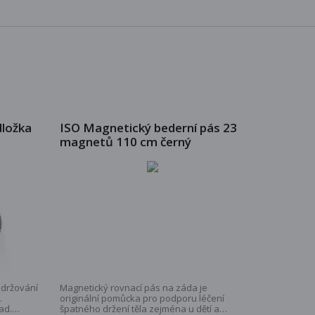
dložka
ISO Magnetický bederní pás 23
magnetů 110 cm černý
udržování
Magnetický rovnací pás na záda je
.
originální pomůcka pro podporu léčení
ad.
špatného držení těla zejména u dětí a