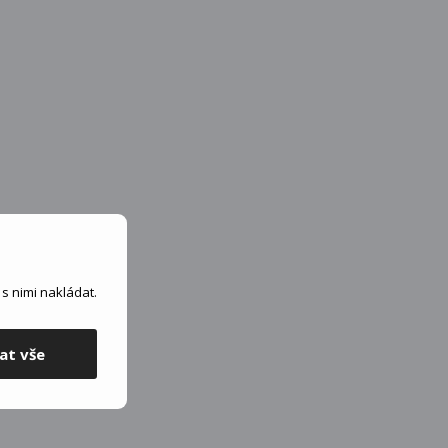
s nimi nakládat.
at vše