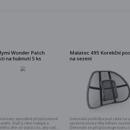
Mymi Wonder Patch
Malatec 495 Korekční po
ti na hubnutí 5 ks
na sezení
má tvary speciálně přizpůsobené
Dokonalá podložka pod záda na 
artiím. Stačí ji ráno nalepit a
správné pozice těla během sezení
lého dne se stará o to, aby vaše
Dokonale se přizpůsobuje tvaru z