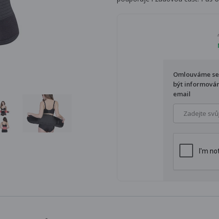
Omlouváme se, 
být informován
email