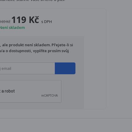
119 Kč
169 Kč
s DPH
Není skladem
ale produkt není skladem. Přejete-li si
/a o dostupnosti, vyplňte prosím svůj