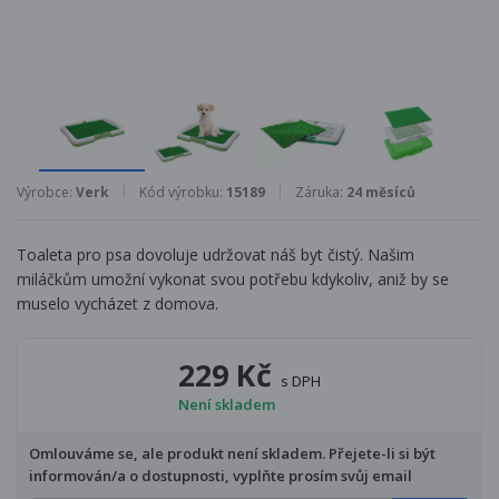
Výrobce:
Verk
Kód výrobku:
15189
Záruka:
24 měsíců
Toaleta pro psa dovoluje udržovat náš byt čistý. Našim
miláčkům umožní vykonat svou potřebu kdykoliv, aniž by se
muselo vycházet z domova.
229 Kč
s DPH
Není skladem
Omlouváme se, ale produkt není skladem. Přejete-li si být
informován/a o dostupnosti, vyplňte prosím svůj email