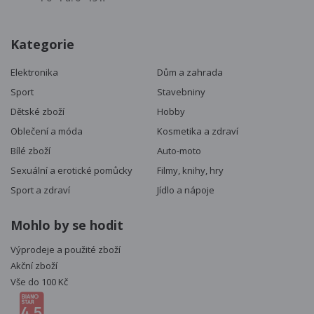
Kategorie
Elektronika
Dům a zahrada
Sport
Stavebniny
Dětské zboží
Hobby
Oblečení a móda
Kosmetika a zdraví
Bílé zboží
Auto-moto
Sexuální a erotické pomůcky
Filmy, knihy, hry
Sport a zdraví
Jídlo a nápoje
Mohlo by se hodit
Výprodeje a použité zboží
Akční zboží
Vše do 100 Kč