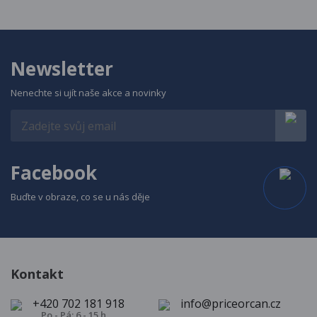
Newsletter
Nenechte si ujít naše akce a novinky
Facebook
Buďte v obraze, co se u nás děje
Kontakt
+420 702 181 918
info@priceorcan.cz
Po - Pá: 6 - 15 h